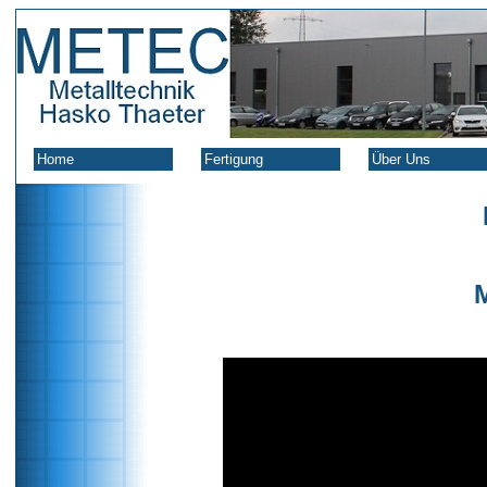
Home
Fertigung
Über Uns