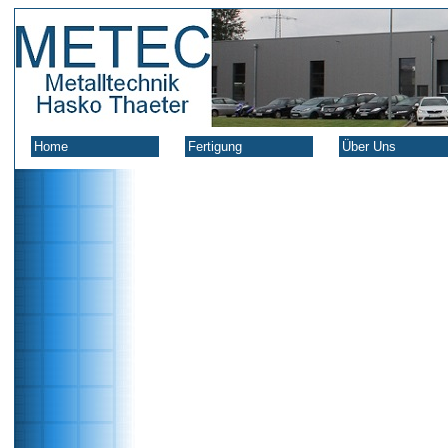
Home
Fertigung
Über Uns